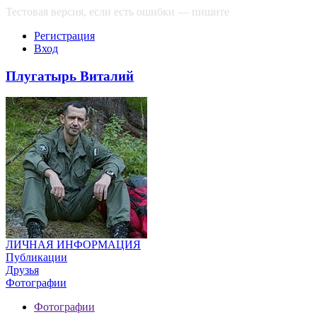
Тестовая версия, если есть ошибки — пишите
сюда
Регистрация
Вход
Плугатырь Виталий
ЛИЧНАЯ ИНФОРМАЦИЯ
Публикации
Друзья
Фотографии
Фотографии